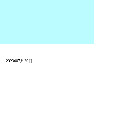
2023年7月20日
Previous
Next
プライバシーポリシー
販売サイト
Instagram公式アカウント