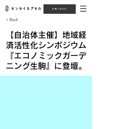
お問い合わせ
< Back
【自治体主催】地域経
済活性化シンポジウム
『エコノミックガーデ
ニング生駒』に登壇。